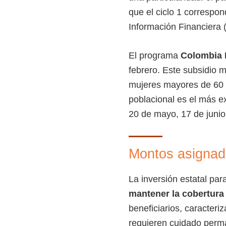
que el ciclo 1 correspo
Información Financiera (
El programa
Colombia 
febrero. Este subsidio 
mujeres mayores de 60 
poblacional es el más e
20 de mayo, 17 de junio (
Montos asignado
La inversión estatal par
mantener la cobertura
beneficiarios, caracter
requieren cuidado perma