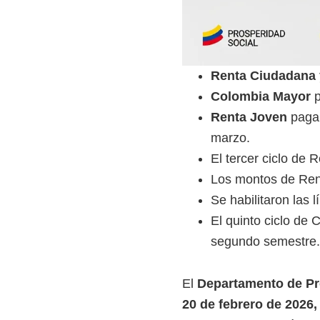
Renta Ciudadana 
Colombia Mayor
p
Renta Joven
pagar
marzo.
El tercer ciclo de
Los montos de Ren
Se habilitaron las
El quinto ciclo de
segundo semestre.
El
Departamento de Pr
20 de febrero de 2026,