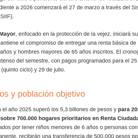
ndiente a 2026 comenzará el 27 de marzo a través del S
SIIF).
Mayor
, enfocado en la protección de la vejez, iniciará su
mantiene el compromiso de entregar una renta básica de
años y hombres mayores de 65 años inscritos. El crono
xtenso del semestre, con pagos programados para el 25 
quinto ciclo) y 29 de julio.
s y población objetivo
a el año 2025 superó los 5,3 billones de pesos y
para 20
 sobre 700.000 hogares prioritarios en Renta Ciudad
izados por tener niños menores de 6 años o personas co
nente, recibirán una transferencia de 500.000 pesos por