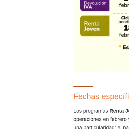
Fechas específ
Los programas
Renta J
operaciones en febrero 
una particularidad: el pa