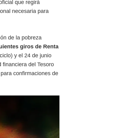
ficial que regirá
ional necesaria para
ión de la pobreza
uientes giros de Renta
clo) y el 24 de junio
d financiera del Tesoro
s para confirmaciones de