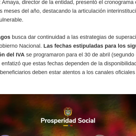
 Amaya, director de la entidad, presentó el cronograma o
s meses del año, destacando la articulación interinstituc
ulnerable.
agos
busca dar continuidad a las estrategias de superac
obierno Nacional.
Las fechas estipuladas para los sig
n del IVA
se programaron para el 30 de abril (segundo ci
ad enfatizó que estas fechas dependen de la disponibilida
 beneficiarios deben estar atentos a los canales oficiale