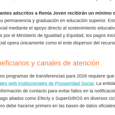
iantes adscritos a Renta Joven recibirán un mínimo 
su permanencia y graduación en educación superior. Est
cial mediante el apoyo directo al sostenimiento educativ
 por el Ministerio de Igualdad y Equidad, los pagos inici
al opera únicamente como el ente dispersor del recurs
eficiarios y canales de atención
n los programas de transferencias para 2026 requiere que
ales web institucionales de Prosperidad Social
. La entid
nformación de contacto para evitar fallos en la notificaci
ago aliados como Efecty o SuperGIROS en diversos cicl
nero debe hacerse primero en las bases de datos oficiales