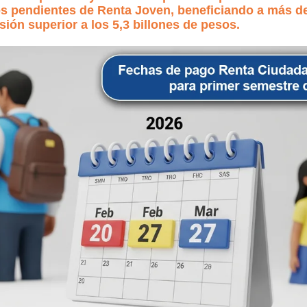
os pendientes de Renta Joven, beneficiando a más de
ión superior a los 5,3 billones de pesos.