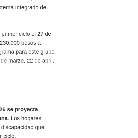
istema Integrado de
 primer ciclo el 27 de
 230.000 pesos a
grama para este grupo
de marzo, 22 de abril,
26 se proyecta
ana
. Los hogares
n discapacidad que
 ciclo.