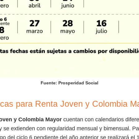
Fuente: Prosperidad Social
icas para Renta Joven y Colombia M
oven y Colombia Mayor
cuentan con calendarios difere
y se extienden con regularidad mensual y bimensual. Pa
go del ciclo 6 pendiente del año anterior se realizará el 