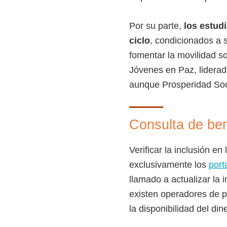
Por su parte,
los estud
ciclo
, condicionados a 
fomentar la movilidad so
Jóvenes en Paz, liderado
aunque Prosperidad Soci
Consulta de ben
Verificar la inclusión e
exclusivamente los
port
llamado a actualizar la i
existen operadores de p
la disponibilidad del di