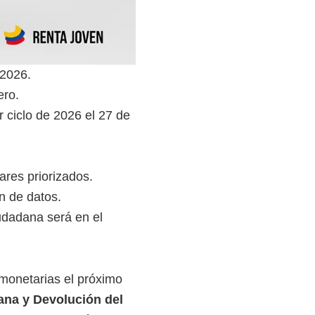
 2026.
ero.
r ciclo de 2026 el 27 de
res priorizados.
n de datos.
udadana será en el
 monetarias el próximo
ana y Devolución del