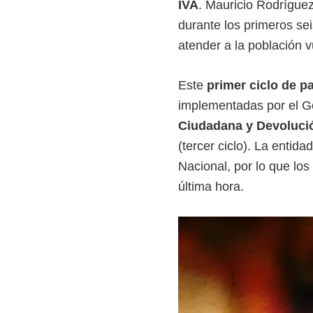
IVA
. Mauricio Rodríguez
durante los primeros sei
atender a la población v
Este
primer ciclo de p
implementadas por el G
Ciudadana y Devolució
(tercer ciclo). La entid
Nacional, por lo que los
última hora.