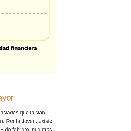
ayor
nciados que inician
ra Renta Joven, existe
18 de febrero, mientras