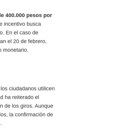
de 400.000 pesos por
e incentivo busca
o. En el caso de
an el 20 de febrero,
o monetario.
 los ciudadanos utilicen
ad ha reiterado el
ón de los giros. Aunque
os, la confirmación de
.