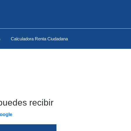
s
Calculadora Renta Ciudadana
uedes recibir
Google