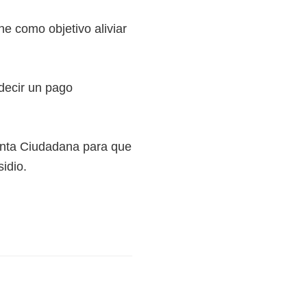
ene como objetivo aliviar
decir un pago
Renta Ciudadana para que
idio.