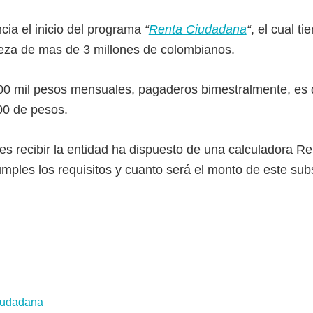
cia el inicio del programa
“
Renta Ciudadana
“
, el cual ti
eza de mas de 3 millones de colombianos.
00 mil pesos mensuales, pagaderos bimestralmente, es 
00 de pesos.
s recibir la entidad ha dispuesto de una calculadora 
mples los requisitos y cuanto será el monto de este subs
ora
a:
Ciudadana