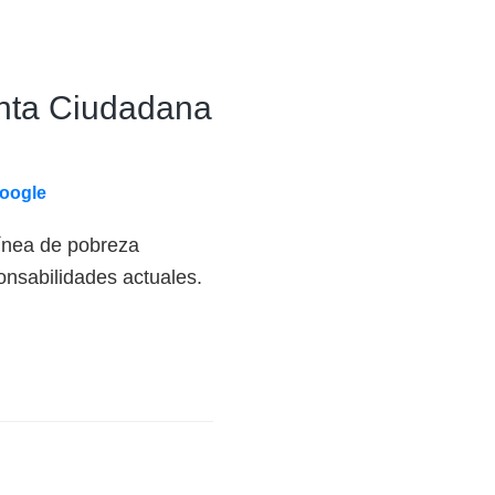
enta Ciudadana
Google
línea de pobreza
onsabilidades actuales.